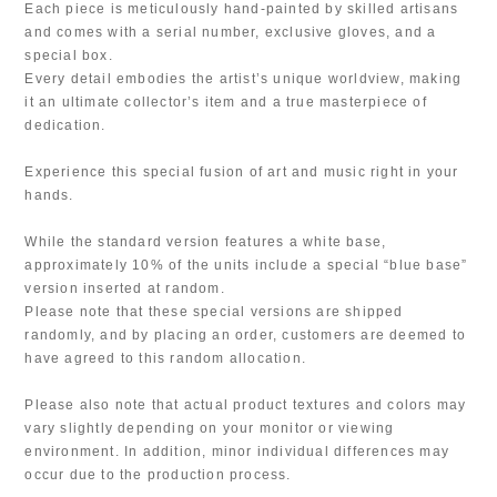
Each piece is meticulously hand-painted by skilled artisans
and comes with a serial number, exclusive gloves, and a
special box.
Every detail embodies the artist’s unique worldview, making
it an ultimate collector’s item and a true masterpiece of
dedication.
Experience this special fusion of art and music right in your
hands.
While the standard version features a white base,
approximately 10% of the units include a special “blue base”
version inserted at random.
Please note that these special versions are shipped
randomly, and by placing an order, customers are deemed to
have agreed to this random allocation.
Please also note that actual product textures and colors may
vary slightly depending on your monitor or viewing
environment. In addition, minor individual differences may
occur due to the production process.