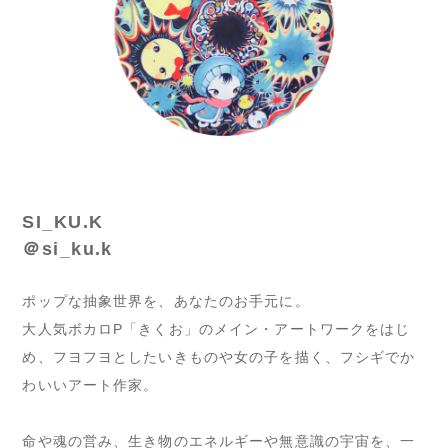
SI_KU.K
＠si_ku.k
ポップな抽象世界を、あなたのお手元に。
大人気ボカロP「きくお」のメイン・アートワークをはじ
め、フヨフヨとしたいきものや女の子を描く、フシギでか
わいいアート作家。
命や魂の営み、生き物のエネルギーや無意識の宇宙を、一