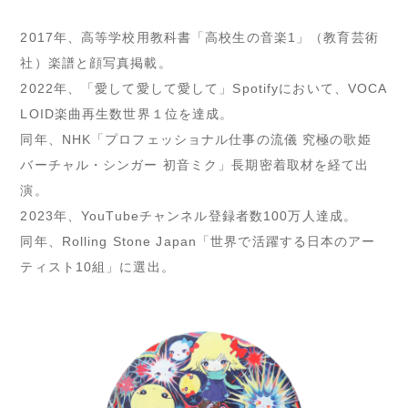
2017年、高等学校用教科書「高校生の音楽1」（教育芸術
社）楽譜と顔写真掲載。
2022年、「愛して愛して愛して」Spotifyにおいて、VOCA
LOID楽曲再生数世界１位を達成。
同年、NHK「プロフェッショナル仕事の流儀 究極の歌姫
バーチャル・シンガー 初音ミク」長期密着取材を経て出
演。
2023年、YouTubeチャンネル登録者数100万人達成。
同年、Rolling Stone Japan「世界で活躍する日本のアー
ティスト10組」に選出。