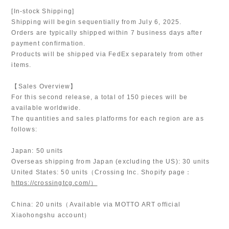
[In-stock Shipping]
Shipping will begin sequentially from July 6, 2025.
Orders are typically shipped within 7 business days after
payment confirmation.
Products will be shipped via FedEx separately from other
items.
【Sales Overview】
For this second release, a total of 150 pieces will be
available worldwide.
The quantities and sales platforms for each region are as
follows:
Japan: 50 units
Overseas shipping from Japan (excluding the US): 30 units
United States: 50 units（Crossing Inc. Shopify page：
https://crossingtcg.com/）
China: 20 units（Available via MOTTO ART official
Xiaohongshu account）